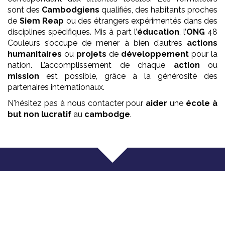
sont des
Cambodgiens
qualifiés, des habitants proches
de
Siem Reap
ou des étrangers expérimentés dans des
disciplines spécifiques. Mis à part l’
éducation
, l’
ONG
48
Couleurs s’occupe de mener à bien d’autres
actions
humanitaires
ou
projets
de
développement
pour la
nation. L’accomplissement de chaque
action
ou
mission
est possible, grâce à la générosité des
partenaires internationaux.
N'hésitez pas à nous contacter pour
aider
une
école
à
but non lucratif
au
cambodge
.
Que faisons nous ?