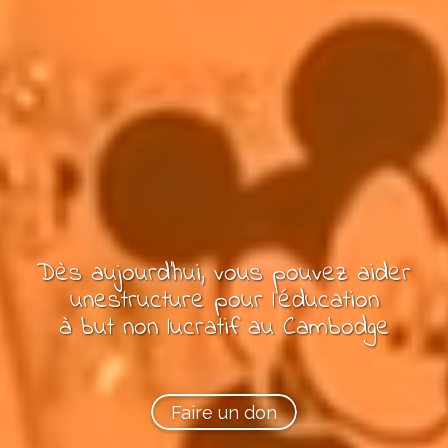
Dès aujourd'hui, vous pouvez
aider
une
structure pour l'éducation
à but non lucratif
au Cambodge
Faire un don