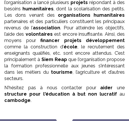
l’organisation a lancé plusieurs
projets
répondant à des
besoins
humanitaires
, dont la scolarisation des petits.
Les dons venant des
organisations humanitaires
partenaires et des particuliers constituent les principaux
revenus de l’
association
. Pour atteindre les objectifs,
l’aide des
volontaires
est encore insuffisante. Ainsi, des
moyens pour
financer projets développement
comme la construction d’
école
, le recrutement des
enseignants qualifiés, etc. sont encore attendus. C’est
principalement à
Siem Reap
que l’organisation propose
la formation professionnelle aux jeunes s’intéressant
dans les métiers du
tourisme
, l’agriculture et d’autres
secteurs.
N'hésitez pas à nous contacter pour
aider
une
structure pour l'éducation
à but non lucratif
au
cambodge
.