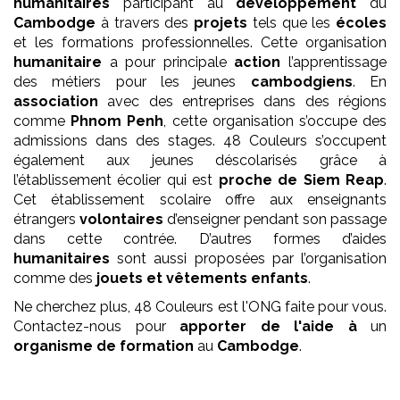
humanitaires
participant au
développement
du
Cambodge
à travers des
projets
tels que les
écoles
et les formations professionnelles. Cette organisation
humanitaire
a pour principale
action
l’apprentissage
des métiers pour les jeunes
cambodgiens
. En
association
avec des entreprises dans des régions
comme
Phnom Penh
, cette organisation s’occupe des
admissions dans des stages. 48 Couleurs s’occupent
également aux jeunes déscolarisés grâce à
l’établissement écolier qui est
proche de Siem Reap
.
Cet établissement scolaire offre aux enseignants
étrangers
volontaires
d’enseigner pendant son passage
dans cette contrée. D’autres formes d’aides
humanitaires
sont aussi proposées par l’organisation
comme des
jouets et vêtements enfants
.
Ne cherchez plus, 48 Couleurs est l'ONG faite pour vous.
Contactez-nous pour
apporter de l'aide à
un
organisme de formation
au
Cambodge
.