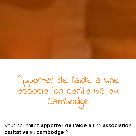
Apporter de l'aide à
une
association
caritative
au
Cambodge
Vous souhaitez
apporter de l'aide à
une
association
caritative
au
cambodge
?