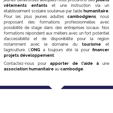
vêtements enfants
et une instruction via un
établissement scolaire soutenue par l’aide
humanitaire
.
Pour les plus jeunes adultes
cambodgiens
, nous
proposant des formations professionnelles avec
possibilité de stage dans des entreprises locaux. Nos
formations répondent aux métiers avec un fort potentiel
d’accessibilité et de disponibilité pour la région
notamment avec le domaine du
tourisme
et
l’agriculture. L’
ONG
a toujours été là pour
financer
projets développement
.
Contactez-nous pour
apporter de l'aide à
une
association
humanitaire
au
cambodge
.
Que faisons nous ?