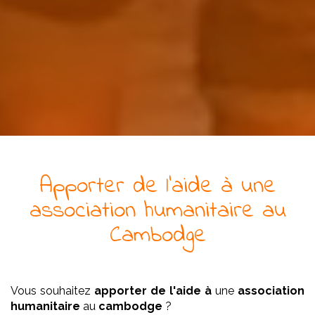
Apporter de l'aide à
une
association
humanitaire
au
Cambodge
Vous souhaitez
apporter de l'aide à
une
association
humanitaire
au
cambodge
?