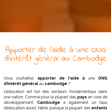
Apporter de l'aide à
une
ONG
d’intérêt général
au Cambodge
Vous souhaitez
apporter de l'aide à
une
ONG
d’intérêt général
au
cambodge
?
L’éducation est l’un des secteurs fondamentaux dans
une nation. Comme pour la plupart des
pays
en voie de
développement,
Cambodge
a également un taux
d’éducation assez faible, puisque la plupart des
enfants