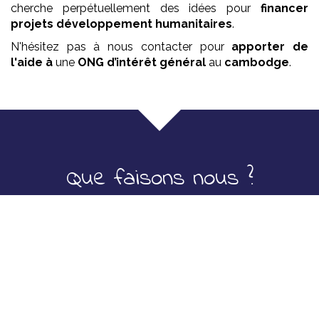
cherche perpétuellement des idées pour
financer
projets développement
humanitaires
.
N'hésitez pas à nous contacter pour
apporter de
l'aide à
une
ONG
d’intérêt général
au
cambodge
.
Que faisons nous ?
Ecole pour les petits