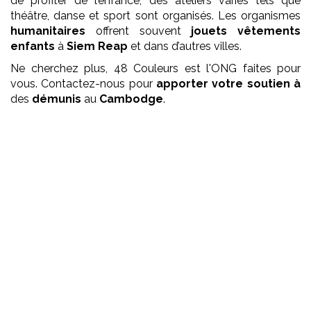
de profiter de l’enfance, des ateliers variés tels que
théâtre, danse et sport sont organisés. Les organismes
humanitaires
offrent souvent
jouets vêtements
enfants
à
Siem Reap
et dans d’autres villes.
Ne cherchez plus, 48 Couleurs est l'ONG faites pour
vous. Contactez-nous pour
apporter votre soutien à
des
démunis
au
Cambodge
.
Que faisons nous ?