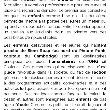
formations à vocation professionnelle pour les jeunes et
l’aide à la recherche d’emploi. Le premier axe consiste à
éduquer les
enfants
comme il se doit. La deuxième
permet de mettre à la portée des jeunes un métier qui
répond aux débouchés locaux. Enfin, le dernier apporte
un soutien aux étudiants pour les orienter vers des
possibilités d’emplois stables.
Les
enfants
défavorisés et les jeunes qui habitent
proche de Siem Reap (au nord de Phnom Penh,
capitale du Cambodge)
sont les destinataires
principaux des aides
humanitaires
de l’
ONG
48
Couleurs. Ces personnes qui ne disposent pas d’une
place
favorable dans la société, du fait de l’
action
généreuse de plusieurs partenaires, ont désormais accès
à des programmes éducatifs convenables et à des
activités ludiques essentielles pour leur épanouissement
personnel. Des matières comme l’anglais, le calcul, le
dessin et autres sont enseignées aux
enfants
de bas
âge à l’
école
. Comme les petits ont le droit de jouer et