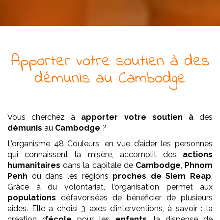
Apporter votre soutien à
des
démunis
au Cambodge
Vous cherchez à
apporter votre soutien à
des
démunis
au
Cambodge
?
L’organisme 48 Couleurs, en vue d’aider les personnes
qui connaissent la misère, accomplit des
actions
humanitaires
dans la capitale de
Cambodge
,
Phnom
Penh
ou dans les régions
proches de Siem Reap
.
Grâce à du volontariat, l’organisation permet aux
populations
défavorisées de bénéficier de plusieurs
aides. Elle a choisi 3 axes d’interventions, à savoir : la
création d’
école
pour les
enfants
, la dispense de