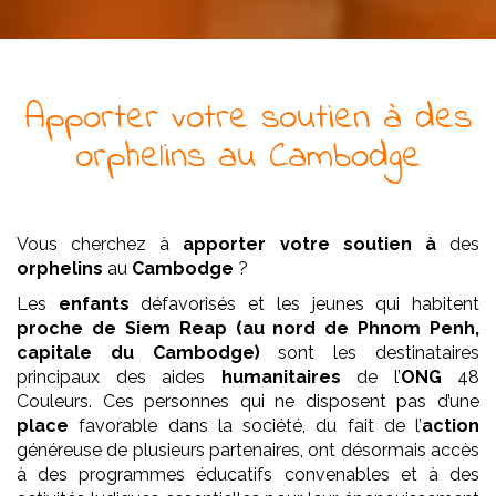
Apporter votre soutien à
des
orphelins
au Cambodge
Vous cherchez à
apporter votre soutien à
des
orphelins
au
Cambodge
?
Les
enfants
défavorisés et les jeunes qui habitent
proche de Siem Reap (au nord de Phnom Penh,
capitale du Cambodge)
sont les destinataires
principaux des aides
humanitaires
de l’
ONG
48
Couleurs. Ces personnes qui ne disposent pas d’une
place
favorable dans la société, du fait de l’
action
généreuse de plusieurs partenaires, ont désormais accès
à des programmes éducatifs convenables et à des