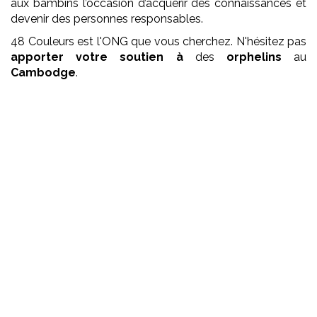
aux bambins l’occasion d’acquérir des connaissances et
devenir des personnes responsables.
48 Couleurs est l'ONG que vous cherchez. N'hésitez pas
apporter votre soutien à
des
orphelins
au
Cambodge
.
Que faisons nous ?
Ecole pour les petits