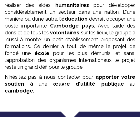
réaliser des aides
humanitaires
pour développer
considérablement un secteur dans une nation. D’une
manière ou d’une autre, l’
éducation
devrait occuper une
poste importante
Cambodge pays
. Avec l’aide des
dons et de tous les
volontaires
sur les lieux, le groupe a
réussi à monter un petit établissement proposant des
formations. Ce dernier a tout de même le projet de
fondé une
école
pour les plus démunis, et sans,
l’approbation des organismes internationaux le projet
reste un grand défi pour le groupe.
N'hésitez pas à nous contacter pour
apporter votre
soutien à
une
œuvre
d'utilité publique
au
cambodge
.