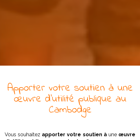
Apporter votre soutien à
une
œuvre
d'utilité publique
au
Cambodge
Vous souhaitez
apporter votre soutien à
une
œuvre