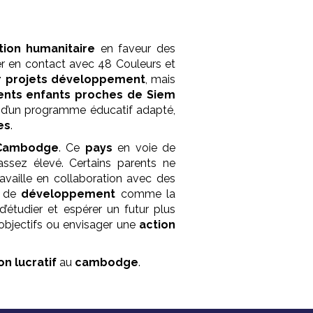
tion humanitaire
en faveur des
rer en contact avec 48 Couleurs et
r projets développement
, mais
ents enfants
proches de Siem
r d’un programme éducatif adapté,
es
.
Cambodge
. Ce
pays
en voie de
ssez élevé. Certains parents ne
availle en collaboration avec des
de
développement
comme la
’étudier et espérer un futur plus
 objectifs ou envisager une
action
on lucratif
au
cambodge
.