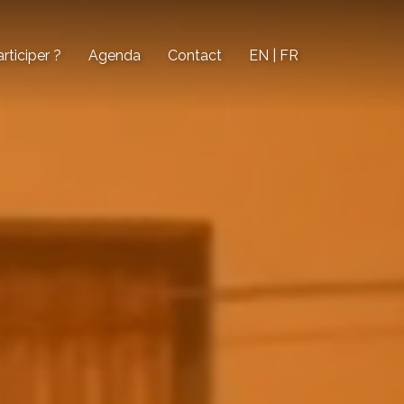
ticiper ?
Agenda
Contact
EN | FR