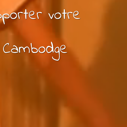
porter votre
 Cambodge