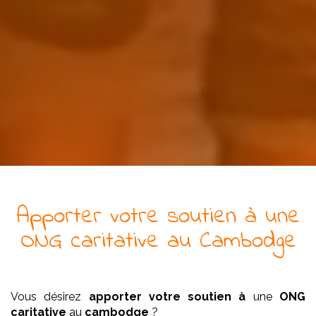
Apporter votre soutien à
une
ONG
caritative
au Cambodge
Vous désirez
apporter votre soutien à
une
ONG
caritative
au
cambodge
?