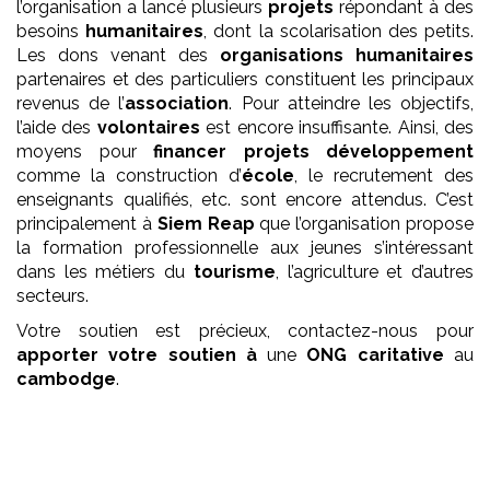
l’organisation a lancé plusieurs
projets
répondant à des
besoins
humanitaires
, dont la scolarisation des petits.
Les dons venant des
organisations humanitaires
partenaires et des particuliers constituent les principaux
revenus de l’
association
. Pour atteindre les objectifs,
l’aide des
volontaires
est encore insuffisante. Ainsi, des
moyens pour
financer projets développement
comme la construction d’
école
, le recrutement des
enseignants qualifiés, etc. sont encore attendus. C’est
principalement à
Siem Reap
que l’organisation propose
la formation professionnelle aux jeunes s’intéressant
dans les métiers du
tourisme
, l’agriculture et d’autres
secteurs.
Votre soutien est précieux, contactez-nous pour
apporter votre soutien à
une
ONG
caritative
au
cambodge
.