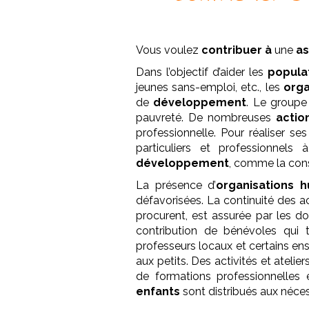
Vous voulez
contribuer à
une
as
Dans l’objectif d’aider les
popula
jeunes sans-emploi, etc., les
orga
de
développement
. Le groupe
pauvreté. De nombreuses
actio
professionnelle. Pour réaliser se
particuliers et professionnel
développement
, comme la con
La présence d’
organisations h
défavorisées. La continuité des a
procurent, est assurée par les d
contribution de bénévoles qui t
professeurs locaux et certains en
aux petits. Des activités et atelie
de formations professionnelles
enfants
sont distribués aux néces