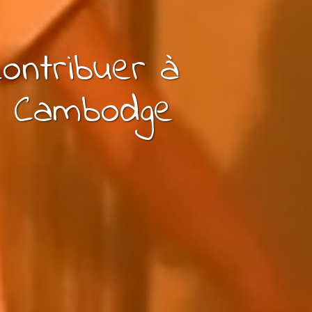
contribuer à
 Cambodge