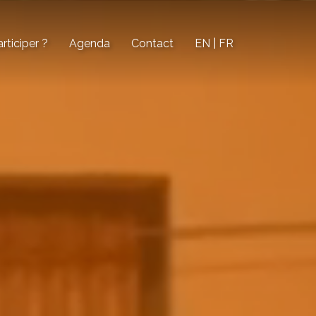
ticiper ?
Agenda
Contact
EN | FR