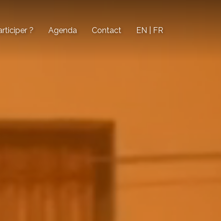
ticiper ?
Agenda
Contact
EN | FR