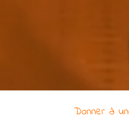
Donner à
u