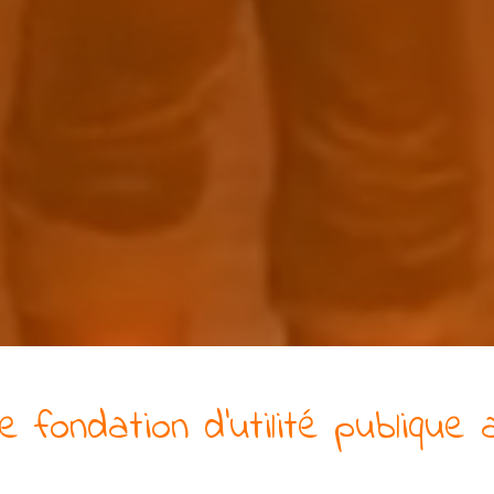
ne
fondation
d'utilité publique
a