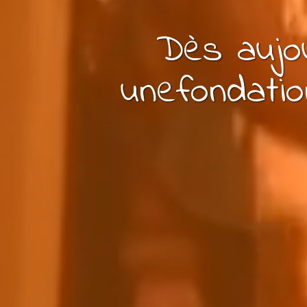
Dès aujou
une
fondatio