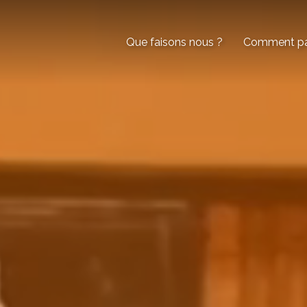
Que faisons nous ?
Comment par