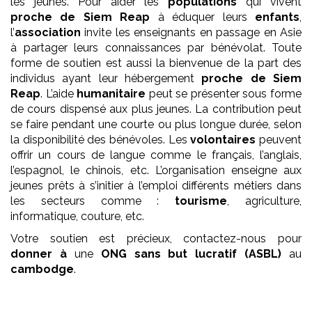
les jeunes. Pour aider les
populations
qui vivent
proche de Siem Reap
à éduquer leurs
enfants
,
l’
association
invite les enseignants en passage en Asie
à partager leurs connaissances par bénévolat. Toute
forme de soutien est aussi la bienvenue de la part des
individus ayant leur hébergement
proche de Siem
Reap
. L’aide
humanitaire
peut se présenter sous forme
de cours dispensé aux plus jeunes. La contribution peut
se faire pendant une courte ou plus longue durée, selon
la disponibilité des bénévoles. Les
volontaires
peuvent
offrir un cours de langue comme le français, l’anglais,
l’espagnol, le chinois, etc. L’organisation enseigne aux
jeunes prêts à s’initier à l’emploi différents métiers dans
les secteurs comme :
tourisme
, agriculture,
informatique, couture, etc.
Votre soutien est précieux, contactez-nous pour
donner à
une
ONG
sans but lucratif (ASBL)
au
cambodge
.