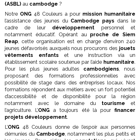
(ASBL)
au
cambodge
?
Notre
ONG
48 Couleurs a pour
mission
humanitaire
l’assistance des jeunes du
Cambodge pays
dans le
cadre de leur
développement
personnel et
notamment éducatif. Opérant au
proche de Siem
Reap
, cette organisation est en charge d’environ 240
jeunes défavorisés auxquels nous procurons des
jouets
vêtements enfants
et une instruction via un
établissement scolaire soutenue par l’aide
humanitaire
.
Pour les plus jeunes adultes
cambodgiens
, nous
proposant des formations professionnelles avec
possibilité de stage dans des entreprises locaux. Nos
formations répondent aux métiers avec un fort potentiel
d’accessibilité et de disponibilité pour la région
notamment avec le domaine du
tourisme
et
l’agriculture. L’
ONG
a toujours été là pour
financer
projets développement
.
L’
ONG
48 Couleurs donne de l’espoir aux personnes
démunies du
Cambodge
, notamment les plus petits et