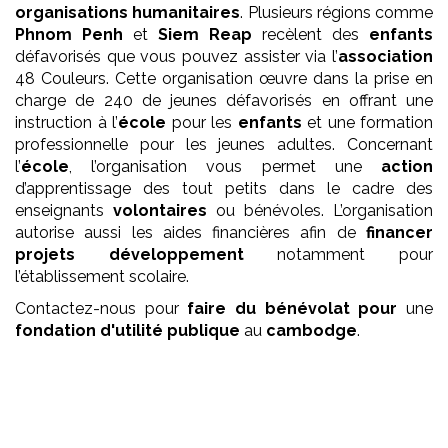
organisations humanitaires
. Plusieurs régions comme
Phnom Penh
et
Siem Reap
recèlent des
enfants
défavorisés que vous pouvez assister via l’
association
48 Couleurs. Cette organisation œuvre dans la prise en
charge de 240 de jeunes défavorisés en offrant une
instruction à l’
école
pour les
enfants
et une formation
professionnelle pour les jeunes adultes. Concernant
l’
école
, l’organisation vous permet une
action
d’apprentissage des tout petits dans le cadre des
enseignants
volontaires
ou bénévoles. L’organisation
autorise aussi les aides financières afin de
financer
projets développement
notamment pour
l’établissement scolaire.
Contactez-nous pour
faire du bénévolat pour
une
fondation
d'utilité publique
au
cambodge
.