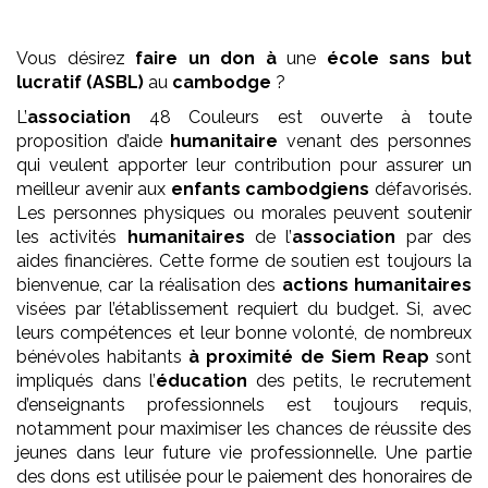
Vous désirez
faire un don à
une
école
sans but
lucratif (ASBL)
au
cambodge
?
L’
association
48 Couleurs est ouverte à toute
proposition d’aide
humanitaire
venant des personnes
qui veulent apporter leur contribution pour assurer un
meilleur avenir aux
enfants
cambodgiens
défavorisés.
Les personnes physiques ou morales peuvent soutenir
les activités
humanitaires
de l’
association
par des
aides financières. Cette forme de soutien est toujours la
bienvenue, car la réalisation des
actions humanitaires
visées par l’établissement requiert du budget. Si, avec
leurs compétences et leur bonne volonté, de nombreux
bénévoles habitants
à proximité de Siem Reap
sont
impliqués dans l’
éducation
des petits, le recrutement
d’enseignants professionnels est toujours requis,
notamment pour maximiser les chances de réussite des
jeunes dans leur future vie professionnelle. Une partie
des dons est utilisée pour le paiement des honoraires de