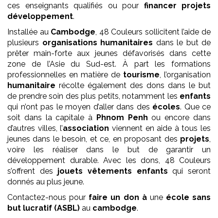
ces enseignants qualifiés ou pour
financer projets
développement
.
Installée au
Cambodge
, 48 Couleurs sollicitent l’aide de
plusieurs
organisations humanitaires
dans le but de
prêter main-forte aux jeunes défavorisés dans cette
zone de l’Asie du Sud-est. À part les formations
professionnelles en matière de
tourisme
, l’organisation
humanitaire
récolte également des dons dans le but
de prendre soin des plus petits, notamment les
enfants
qui n’ont pas le moyen d’aller dans des
écoles
. Que ce
soit dans la capitale à
Phnom Penh
ou encore dans
d’autres villes, l’
association
viennent en aide à tous les
jeunes dans le besoin, et ce, en proposant des
projets
,
voire les réaliser dans le but de garantir un
développement durable. Avec les dons, 48 Couleurs
s’offrent des
jouets vêtements enfants
qui seront
donnés au plus jeune.
Contactez-nous pour
faire un don à
une
école
sans
but lucratif (ASBL)
au
cambodge
.