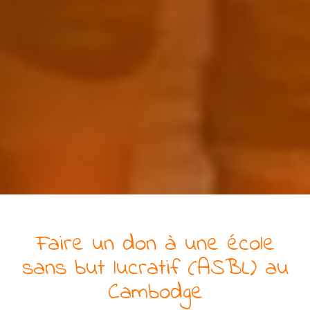
Faire un don à
une
école
sans but lucratif (ASBL)
au
Cambodge