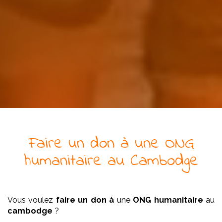
Faire un don à
une
ONG
humanitaire
au Cambodge
Vous voulez
faire un don à
une
ONG
humanitaire
au
cambodge
?