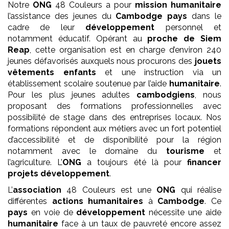
Notre
ONG
48 Couleurs a pour
mission
humanitaire
l’assistance des jeunes du
Cambodge pays
dans le
cadre de leur
développement
personnel et
notamment éducatif. Opérant au
proche de Siem
Reap
, cette organisation est en charge d’environ 240
jeunes défavorisés auxquels nous procurons des
jouets
vêtements enfants
et une instruction via un
établissement scolaire soutenue par l’aide
humanitaire
.
Pour les plus jeunes adultes
cambodgiens
, nous
proposant des formations professionnelles avec
possibilité de stage dans des entreprises locaux. Nos
formations répondent aux métiers avec un fort potentiel
d’accessibilité et de disponibilité pour la région
notamment avec le domaine du
tourisme
et
l’agriculture. L’
ONG
a toujours été là pour
financer
projets développement
.
L’
association
48 Couleurs est une
ONG
qui réalise
différentes
actions humanitaires
à
Cambodge
. Ce
pays
en voie de
développement
nécessite une aide
humanitaire
face à un taux de pauvreté encore assez