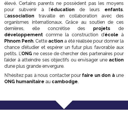
élevé. Certains parents ne possèdent pas les moyens
pour subvenir à l’
éducation
de leurs
enfants
.
L’
association
travaille en collaboration avec des
organismes internationaux. Grâce au soutien de ces
dernières, elle concrétise des
projets
de
développement
comme la construction d’
école
à
Phnom Penh
. Cette
action
a été réalisée pour donner la
chance d’étudier et espérer un futur plus favorable aux
petits. L’
ONG
ne cesse de chercher des partenaires pour
l’aider à atteindre ses objectifs ou envisager une
action
d’une plus grande envergure.
N'hésitez pas à nous contacter pour
faire un don à
une
ONG
humanitaire
au
cambodge
.