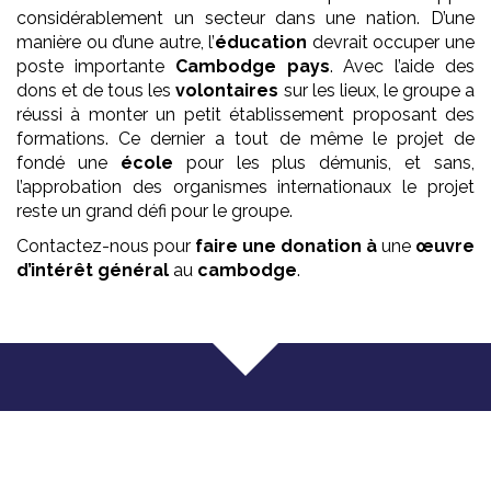
considérablement un secteur dans une nation. D’une
manière ou d’une autre, l’
éducation
devrait occuper une
poste importante
Cambodge pays
. Avec l’aide des
dons et de tous les
volontaires
sur les lieux, le groupe a
réussi à monter un petit établissement proposant des
formations. Ce dernier a tout de même le projet de
fondé une
école
pour les plus démunis, et sans,
l’approbation des organismes internationaux le projet
reste un grand défi pour le groupe.
Contactez-nous pour
faire une donation à
une
œuvre
d’intérêt général
au
cambodge
.
Que faisons nous ?