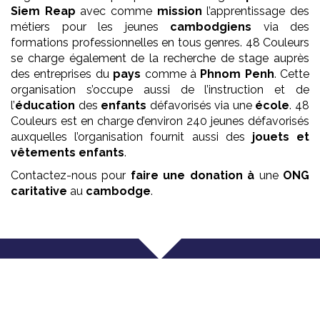
Siem Reap
avec comme
mission
l’apprentissage des
métiers pour les jeunes
cambodgiens
via des
formations professionnelles en tous genres. 48 Couleurs
se charge également de la recherche de stage auprès
des entreprises du
pays
comme à
Phnom Penh
. Cette
organisation s’occupe aussi de l’instruction et de
l’
éducation
des
enfants
défavorisés via une
école
. 48
Couleurs est en charge d’environ 240 jeunes défavorisés
auxquelles l’organisation fournit aussi des
jouets et
vêtements enfants
.
Contactez-nous pour
faire une donation à
une
ONG
caritative
au
cambodge
.
Que faisons nous ?