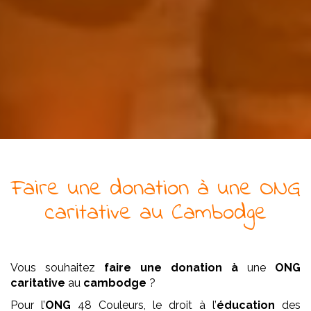
Faire une donation à
une
ONG
caritative
au Cambodge
Vous souhaitez
faire une donation à
une
ONG
caritative
au
cambodge
?
Pour l’
ONG
48 Couleurs, le droit à l’
éducation
des