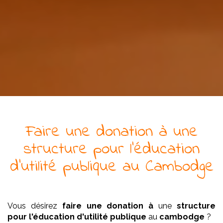
Faire une donation à
une
structure pour l'éducation
d'utilité publique
au Cambodge
Vous désirez
faire une donation à
une
structure
pour l'éducation
d'utilité publique
au
cambodge
?