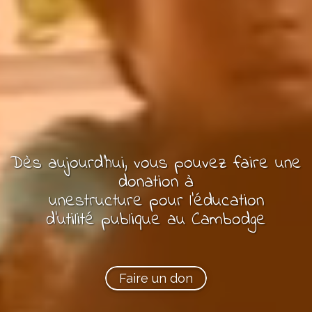
Dès aujourd'hui, vous pouvez
faire une
donation à
une
structure pour l'éducation
d'utilité publique
au Cambodge
Faire un don