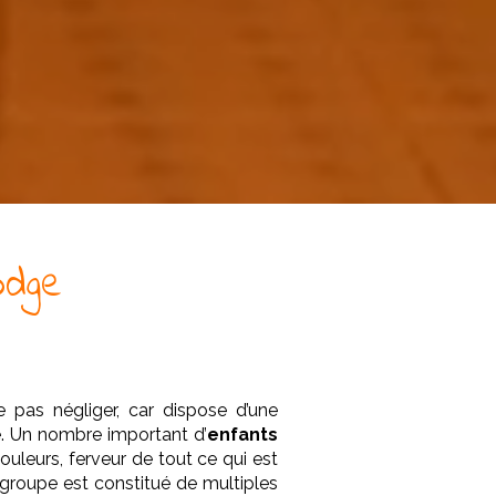
dge
 pas négliger, car dispose d’une
e. Un nombre important d’
enfants
uleurs, ferveur de tout ce qui est
 groupe est constitué de multiples