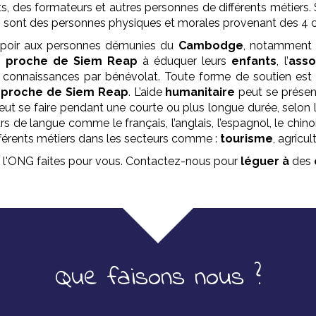
s, des formateurs et autres personnes de différents métiers.
i sont des personnes physiques et morales provenant des 4 
spoir aux personnes démunies du
Cambodge
, notamment l
t
proche de Siem Reap
à éduquer leurs
enfants
, l’
asso
 connaissances par bénévolat. Toute forme de soutien est 
t
proche de Siem Reap
. L’aide
humanitaire
peut se présen
eut se faire pendant une courte ou plus longue durée, selon 
s de langue comme le français, l’anglais, l’espagnol, le chino
 différents métiers dans les secteurs comme :
tourisme
, agricul
t l'ONG faites pour vous. Contactez-nous pour
léguer à
des
Que faisons nous ?