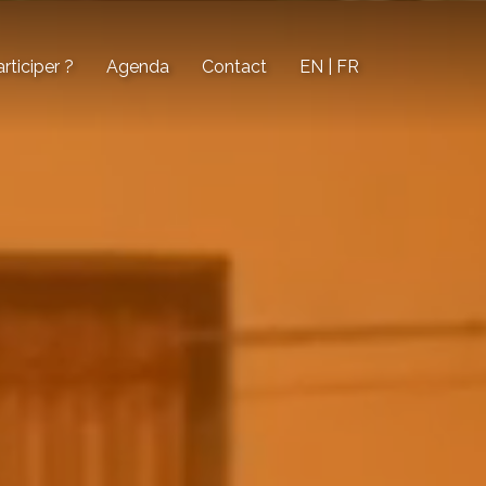
ticiper ?
Agenda
Contact
EN | FR