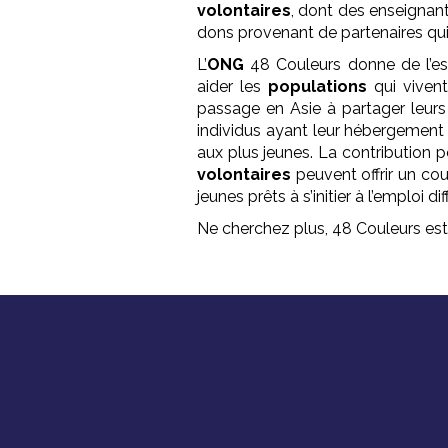
volontaires
, dont des enseignant
dons provenant de partenaires qu
L’
ONG
48 Couleurs donne de l’e
aider les
populations
qui viven
passage en Asie à partager leurs
individus ayant leur hébergemen
aux plus jeunes. La contribution p
volontaires
peuvent offrir un cour
jeunes prêts à s’initier à l’emploi
Ne cherchez plus, 48 Couleurs es