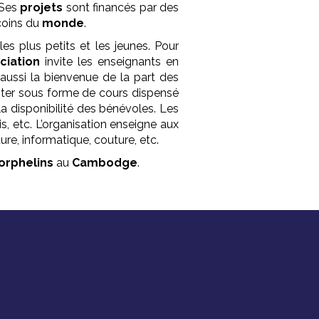
 Ses
projets
sont financés par des
coins du
monde
.
es plus petits et les jeunes. Pour
ciation
invite les enseignants en
aussi la bienvenue de la part des
ter sous forme de cours dispensé
la disponibilité des bénévoles. Les
is, etc. L’organisation enseigne aux
ture, informatique, couture, etc.
orphelins
au
Cambodge
.