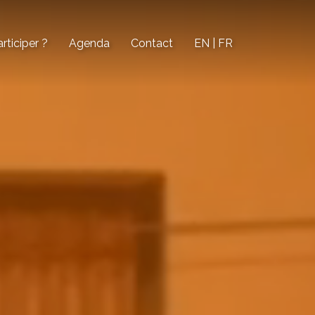
ticiper ?
Agenda
Contact
EN | FR