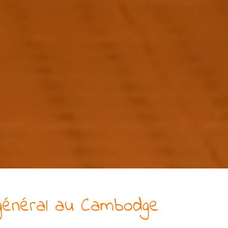
général
au Cambodge