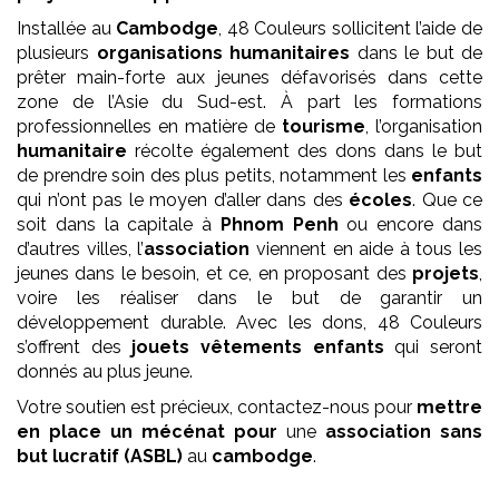
Installée au
Cambodge
, 48 Couleurs sollicitent l’aide de
plusieurs
organisations humanitaires
dans le but de
prêter main-forte aux jeunes défavorisés dans cette
zone de l’Asie du Sud-est. À part les formations
professionnelles en matière de
tourisme
, l’organisation
humanitaire
récolte également des dons dans le but
de prendre soin des plus petits, notamment les
enfants
qui n’ont pas le moyen d’aller dans des
écoles
. Que ce
soit dans la capitale à
Phnom Penh
ou encore dans
d’autres villes, l’
association
viennent en aide à tous les
jeunes dans le besoin, et ce, en proposant des
projets
,
voire les réaliser dans le but de garantir un
développement durable. Avec les dons, 48 Couleurs
s’offrent des
jouets vêtements enfants
qui seront
donnés au plus jeune.
Votre soutien est précieux, contactez-nous pour
mettre
en place un mécénat pour
une
association
sans
but lucratif (ASBL)
au
cambodge
.