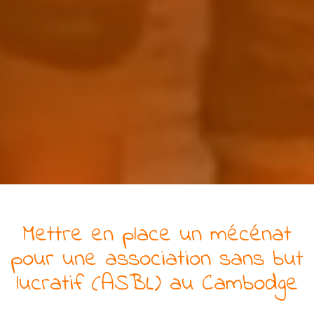
Mettre en place un mécénat
pour
une
association
sans but
lucratif (ASBL)
au Cambodge