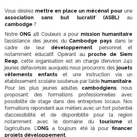
Vous désirez
mettre en place un mécénat pour
une
association
sans but lucratif (ASBL)
au
cambodge
?
Notre
ONG
48 Couleurs a pour
mission
humanitaire
l’assistance des jeunes du
Cambodge pays
dans le
cadre de leur
développement
personnel et
notamment éducatif. Opérant au
proche de Siem
Reap
, cette organisation est en charge d’environ 240
jeunes défavorisés auxquels nous procurons des
jouets
vêtements enfants
et une instruction via un
établissement scolaire soutenue par l’aide
humanitaire
.
Pour les plus jeunes adultes
cambodgiens
, nous
proposant des formations professionnelles avec
possibilité de stage dans des entreprises locaux. Nos
formations répondent aux métiers avec un fort potentiel
d’accessibilité et de disponibilité pour la région
notamment avec le domaine du
tourisme
et
l’agriculture. L’
ONG
a toujours été là pour
financer
projets développement
.