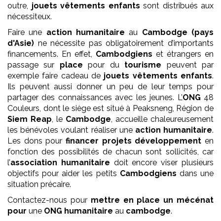
outre,
jouets vêtements enfants
sont distribués aux
nécessiteux.
Faire une
action humanitaire
au
Cambodge (pays
d'Asie)
ne nécessite pas obligatoirement d’importants
financements. En effet,
Cambodgiens
et étrangers en
passage sur
place
pour du
tourisme
peuvent par
exemple faire cadeau de
jouets vêtements enfants
.
Ils peuvent aussi donner un peu de leur temps pour
partager des connaissances avec les jeunes. L’
ONG
48
Couleurs, dont le siège est situé à Peaksneng, Région de
Siem Reap
, le
Cambodge
, accueille chaleureusement
les bénévoles voulant réaliser une
action humanitaire
.
Les dons pour
financer projets développement
en
fonction des possibilités de chacun sont sollicités, car
l’
association
humanitaire
doit encore viser plusieurs
objectifs pour aider les petits
Cambodgiens
dans une
situation précaire.
Contactez-nous pour
mettre en place un mécénat
pour
une
ONG
humanitaire
au
cambodge
.