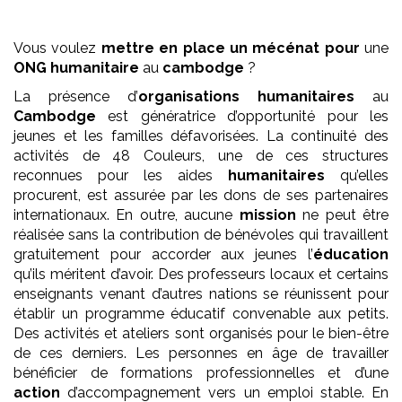
Vous voulez
mettre en place un mécénat pour
une
ONG
humanitaire
au
cambodge
?
La présence d’
organisations humanitaires
au
Cambodge
est génératrice d’opportunité pour les
jeunes et les familles défavorisées. La continuité des
activités de 48 Couleurs, une de ces structures
reconnues pour les aides
humanitaires
qu’elles
procurent, est assurée par les dons de ses partenaires
internationaux. En outre, aucune
mission
ne peut être
réalisée sans la contribution de bénévoles qui travaillent
gratuitement pour accorder aux jeunes l’
éducation
qu’ils méritent d’avoir. Des professeurs locaux et certains
enseignants venant d’autres nations se réunissent pour
établir un programme éducatif convenable aux petits.
Des activités et ateliers sont organisés pour le bien-être
de ces derniers. Les personnes en âge de travailler
bénéficier de formations professionnelles et d’une
action
d’accompagnement vers un emploi stable. En