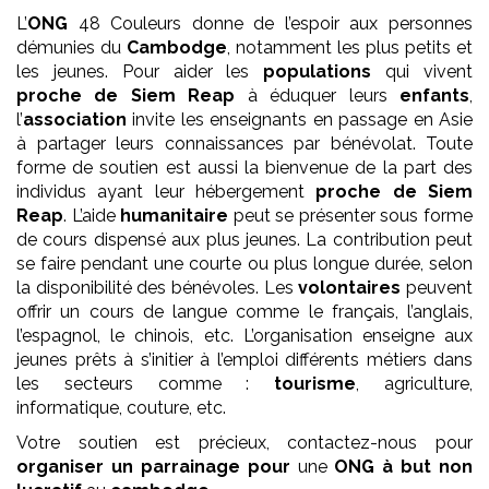
L’
ONG
48 Couleurs donne de l’espoir aux personnes
démunies du
Cambodge
, notamment les plus petits et
les jeunes. Pour aider les
populations
qui vivent
proche de Siem Reap
à éduquer leurs
enfants
,
l’
association
invite les enseignants en passage en Asie
à partager leurs connaissances par bénévolat. Toute
forme de soutien est aussi la bienvenue de la part des
individus ayant leur hébergement
proche de Siem
Reap
. L’aide
humanitaire
peut se présenter sous forme
de cours dispensé aux plus jeunes. La contribution peut
se faire pendant une courte ou plus longue durée, selon
la disponibilité des bénévoles. Les
volontaires
peuvent
offrir un cours de langue comme le français, l’anglais,
l’espagnol, le chinois, etc. L’organisation enseigne aux
jeunes prêts à s’initier à l’emploi différents métiers dans
les secteurs comme :
tourisme
, agriculture,
informatique, couture, etc.
Votre soutien est précieux, contactez-nous pour
organiser un parrainage pour
une
ONG
à but non