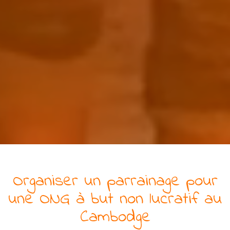
Organiser un parrainage pour
une
ONG
à but non lucratif
au
Cambodge