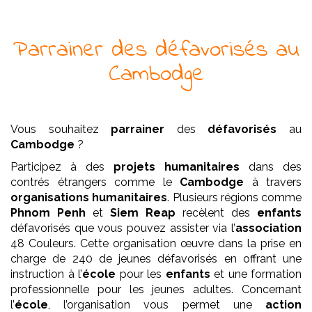
Parrainer
des
défavorisés
au
Cambodge
Vous souhaitez
parrainer
des
défavorisés
au
Cambodge
?
Participez à des
projets
humanitaires
dans des
contrés étrangers comme le
Cambodge
à travers
organisations humanitaires
. Plusieurs régions comme
Phnom Penh
et
Siem Reap
recèlent des
enfants
défavorisés que vous pouvez assister via l’
association
48 Couleurs. Cette organisation œuvre dans la prise en
charge de 240 de jeunes défavorisés en offrant une
instruction à l’
école
pour les
enfants
et une formation
professionnelle pour les jeunes adultes. Concernant
l’
école
, l’organisation vous permet une
action