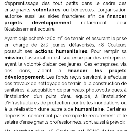
d’apprentissage des tout petits dans le cadre des
enseignants
volontaires
ou bénévoles. L’organisation
autorise aussi les aides financières afin de
financer
projets développement
notamment pour
l’établissement scolaire.
Ayant déjà acheté 1260 m² de terrain et assurant la prise
en charge de 243 jeunes défavorisés, 48 Couleurs
poursuit ses
actions humanitaires
. Pour remplir sa
mission
, l'association est soutenue par des entreprises
ayant la volonté d'aider ces jeunes. Ces entreprises, via
des dons, aident à
financer les projets
développement
. Les fonds reçus serviront à effectuer
des travaux de nettoyage de terrain, à la construction de
sanitaires, à l’acquisition de panneaux photovoltaïques, à
l’installation d’un puits d’eau équipé, à l’installation
d’infrastructures de protection contre les inondations ou
à la réalisation d’une autre aide
humanitaire
. Certaines
dépenses, concernant par exemple le recrutement et le
salaire d’enseignants professionnels, sont aussi à prévoir.