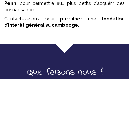
Penh
, pour permettre aux plus petits d’acquérir des
connaissances.
Contactez-nous pour
parrainer
une
fondation
d’intérêt général
au
cambodge
.
Que faisons nous ?
Ecole pour les petits