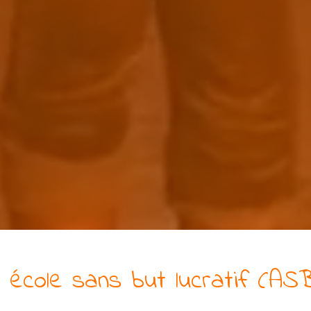
e
école
sans but lucratif (AS