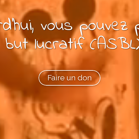
d'hui, vous pouvez
 but lucratif (ASBL
Faire un don