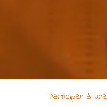
Participer à
un