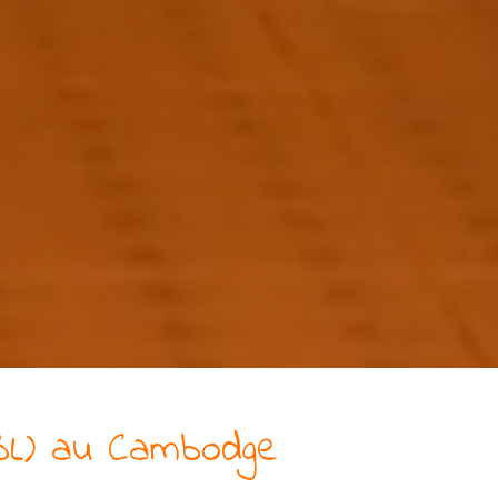
BL)
au Cambodge