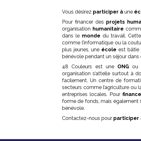
Vous désirez
participer à
une
éc
Pour financer des
projets
huma
organisation
humanitaire
comme 
dans le
monde
du travail. Cett
comme l’informatique ou la cout
plus jeunes, une
école
est bâtie
bénévole pendant un séjour dans 
48 Couleurs est une
ONG
ou o
organisation s’attelle surtout à d
facilement. Un centre de formati
secteurs comme l’agriculture ou l
entreprises locales. Pour
financ
forme de fonds, mais également 
bénévole.
Contactez-nous pour
participer