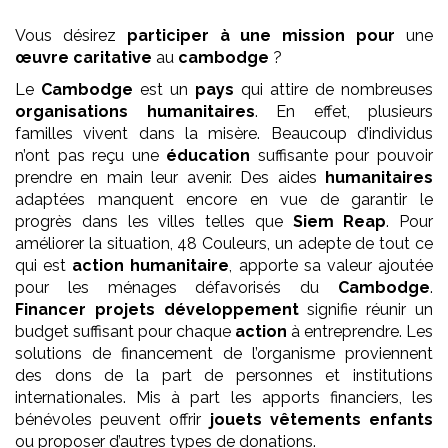
Vous désirez
participer à une mission pour
une
œuvre
caritative
au
cambodge
?
Le
Cambodge
est un
pays
qui attire de nombreuses
organisations humanitaires
. En effet, plusieurs
familles vivent dans la misère. Beaucoup d’individus
n’ont pas reçu une
éducation
suffisante pour pouvoir
prendre en main leur avenir. Des aides
humanitaires
adaptées manquent encore en vue de garantir le
progrès dans les villes telles que
Siem Reap
. Pour
améliorer la situation, 48 Couleurs, un adepte de tout ce
qui est
action humanitaire
, apporte sa valeur ajoutée
pour les ménages défavorisés du
Cambodge
.
Financer projets développement
signifie réunir un
budget suffisant pour chaque
action
à entreprendre. Les
solutions de financement de l’organisme proviennent
des dons de la part de personnes et institutions
internationales. Mis à part les apports financiers, les
bénévoles peuvent offrir
jouets vêtements enfants
ou proposer d’autres types de donations.