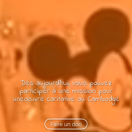
Dès aujourd'hui, vous pouvez
participer à une mission pour
une
œuvre
caritative
au Cambodge
Faire un don