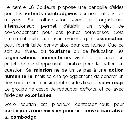
Le centre 48 Couleurs propose une panoplie d’aides
pour les
enfants
cambodgiens
qui n’en ont pas les
moyens. Sa collaboration avec les organismes
internationaux permet d’établir un projet de
développement pour ces jeunes défavorisés. C’est
seulement suite aux financements que l’
association
peut fournir l’aide convenable pour ces jeunes. Que ce
soit au niveau du
tourisme
ou de l’éducation, les
organisations humanitaires
visent à instaurer un
projet de développement durable pour la nation en
question. Sa
mission
ne se limite pas à une
action
humanitaire
, mais se charge également de générer un
développement considérable sur les lieux, à
siem reap
.
Le groupe ne cesse de redoubler d’efforts, et ce, avec
l’aide des
volontaires
.
Votre soutien est précieux, contactez-nous pour
participer à une mission pour
une
œuvre
caritative
au
cambodge
.