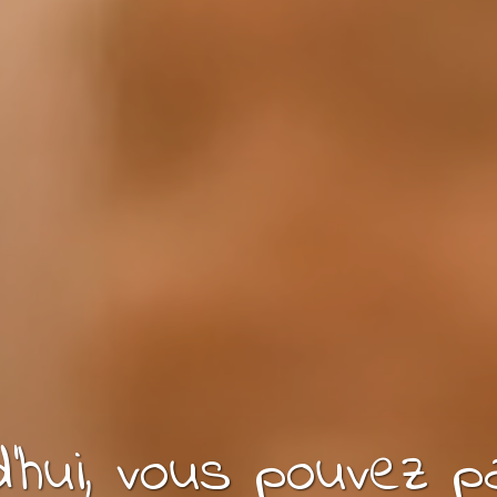
'hui, vous pouvez
p