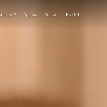
ticiper ?
Agenda
Contact
EN | FR