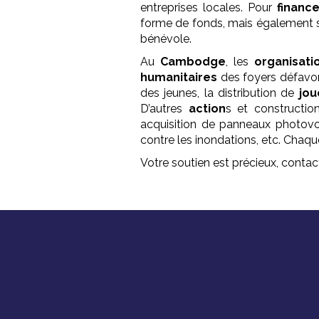
entreprises locales. Pour
financ
forme de fonds, mais également 
bénévole.
Au
Cambodge
, les
organisati
humanitaires
des foyers défavo
des jeunes, la distribution de
jou
D’autres
action
s et constructio
acquisition de panneaux photovolt
contre les inondations, etc. Chaq
Votre soutien est précieux, conta