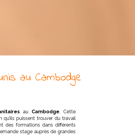
nis
au Cambodge
nitaires
au
Cambodge
. Cette
 qu’ils puissent trouver du travail
ant des formations dans différents
demande stage auprès de grandes