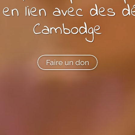
s en lien avec
des
d
Cambodge
Faire un don