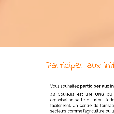
Participer aux ini
Vous souhaitez
participer aux in
48 Couleurs est une
ONG
ou o
organisation s’attelle surtout à d
facilement. Un centre de formati
secteurs comme l’agriculture ou l