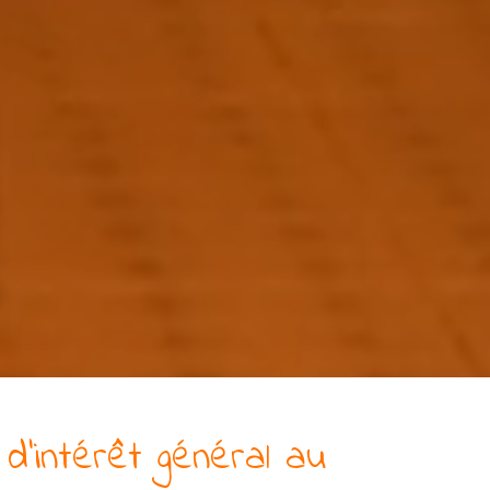
d’intérêt général
au