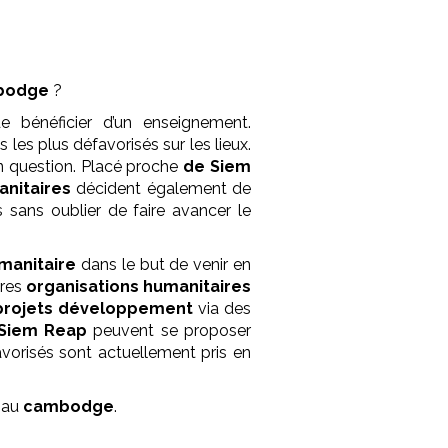
bodge
?
e bénéficier d’un enseignement.
s les plus défavorisés sur les lieux.
 question. Placé proche
de Siem
anitaires
décident également de
s sans oublier de faire avancer le
manitaire
dans le but de venir en
tres
organisations humanitaires
 projets développement
via des
 Siem Reap
peuvent se proposer
avorisés sont actuellement pris en
au
cambodge
.