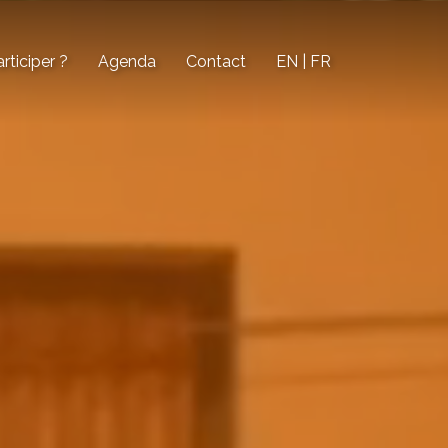
ticiper ?
Agenda
Contact
EN | FR