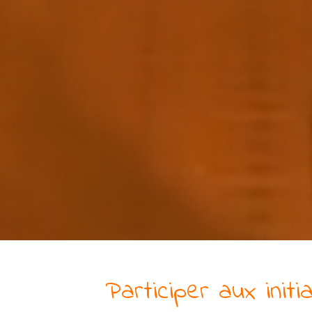
Participer aux initi