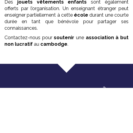
Des
jouets vêtements enfants
sont également
offerts par l’organisation. Un enseignant étranger peut
enseigner partiellement à cette
école
durant une courte
durée en tant que bénévole pour partager ses
connaissances.
Contactez-nous pour
soutenir
une
association
à but
non lucratif
au
cambodge
.
Que faisons nous ?