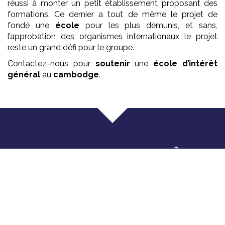
réussi à monter un petit établissement proposant des
formations. Ce dernier a tout de même le projet de
fondé une
école
pour les plus démunis, et sans,
l’approbation des organismes internationaux le projet
reste un grand défi pour le groupe.
Contactez-nous pour
soutenir
une
école
d’intérêt
général
au
cambodge
.
Que faisons nous ?