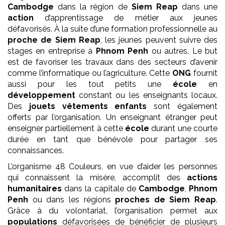
Cambodge
dans la région de
Siem Reap
dans une
action
d’apprentissage de métier aux jeunes
défavorisés. À la suite d’une formation professionnelle au
proche de Siem Reap
, les jeunes peuvent suivre des
stages en entreprise à
Phnom Penh
ou autres. Le but
est de favoriser les travaux dans des secteurs d’avenir
comme l’informatique ou l’agriculture. Cette
ONG
fournit
aussi pour les tout petits une
école
en
développement
constant ou les enseignants locaux.
Des
jouets vêtements enfants
sont également
offerts par l’organisation. Un enseignant étranger peut
enseigner partiellement à cette
école
durant une courte
durée en tant que bénévole pour partager ses
connaissances.
L’organisme 48 Couleurs, en vue d’aider les personnes
qui connaissent la misère, accomplit des
actions
humanitaires
dans la capitale de
Cambodge
,
Phnom
Penh
ou dans les régions
proches de Siem Reap
.
Grâce à du volontariat, l’organisation permet aux
populations
défavorisées de bénéficier de plusieurs