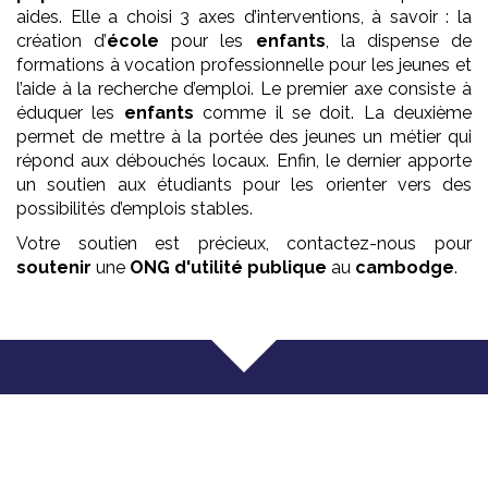
aides. Elle a choisi 3 axes d’interventions, à savoir : la
création d’
école
pour les
enfants
, la dispense de
formations à vocation professionnelle pour les jeunes et
l’aide à la recherche d’emploi. Le premier axe consiste à
éduquer les
enfants
comme il se doit. La deuxième
permet de mettre à la portée des jeunes un métier qui
répond aux débouchés locaux. Enfin, le dernier apporte
un soutien aux étudiants pour les orienter vers des
possibilités d’emplois stables.
Votre soutien est précieux, contactez-nous pour
soutenir
une
ONG
d'utilité publique
au
cambodge
.
Que faisons nous ?