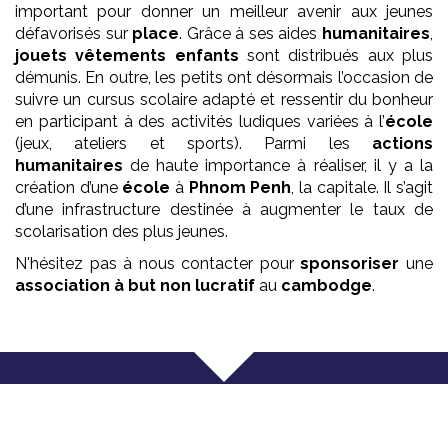
important pour donner un meilleur avenir aux jeunes
défavorisés sur
place
. Grâce à ses aides
humanitaires
,
jouets vêtements enfants
sont distribués aux plus
démunis. En outre, les petits ont désormais l’occasion de
suivre un cursus scolaire adapté et ressentir du bonheur
en participant à des activités ludiques variées à l’
école
(jeux, ateliers et sports). Parmi les
actions
humanitaires
de haute importance à réaliser, il y a la
création d’une
école
à
Phnom Penh
, la capitale. Il s’agit
d’une infrastructure destinée à augmenter le taux de
scolarisation des plus jeunes.
N'hésitez pas à nous contacter pour
sponsoriser
une
association
à but non lucratif
au
cambodge
.