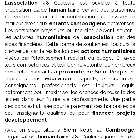
L’
association
48 Couleurs est ouverte à toute
proposition d’aide
humanitaire
venant des personnes
qui veulent apporter leur contribution pour assurer un
meilleur avenir aux
enfants
cambodgiens
défavorisés.
Les personnes physiques ou morales peuvent soutenir
les activités
humanitaires
de l’
association
par des
aides financières. Cette forme de soutien est toujours la
bienvenue, car la réalisation des
actions humanitaires
visées par l’établissement requiert du budget. Si, avec
leurs compétences et leur bonne volonté, de nombreux
bénévoles habitants
à proximité de Siem Reap
sont
impliqués dans l’
éducation
des petits, le recrutement
d’enseignants professionnels est toujours requis,
notamment pour maximiser les chances de réussite des
jeunes dans leur future vie professionnelle. Une partie
des dons est utilisée pour le paiement des honoraires de
ces enseignants qualifiés ou pour
financer projets
développement
.
Avec un siège situé à
Siem Reap
, au
Cambodge
,
l’organisation
humanitaire
48 Couleurs joue un rôle