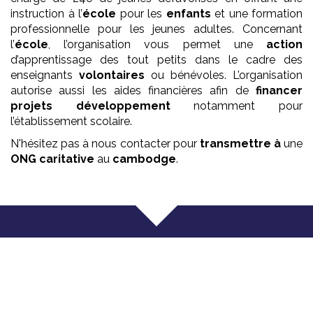
instruction à l’
école
pour les
enfants
et une formation
professionnelle pour les jeunes adultes. Concernant
l’
école
, l’organisation vous permet une
action
d’apprentissage des tout petits dans le cadre des
enseignants
volontaires
ou bénévoles. L’organisation
autorise aussi les aides financières afin de
financer
projets développement
notamment pour
l’établissement scolaire.
N'hésitez pas à nous contacter pour
transmettre à
une
ONG
caritative
au
cambodge
.
Que faisons nous ?