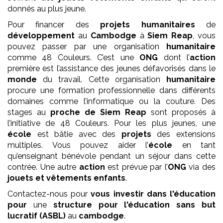
donnés au plus jeune.
Pour financer des
projets
humanitaires
de
développement
au
Cambodge
à
Siem Reap
, vous
pouvez passer par une organisation
humanitaire
comme 48 Couleurs. C’est une
ONG
dont l’
action
première est l’assistance des jeunes défavorisés dans le
monde
du travail. Cette organisation
humanitaire
procure une formation professionnelle dans différents
domaines comme l’informatique ou la couture. Des
stages au
proche de Siem Reap
sont proposés à
l’initiative de 48 Couleurs. Pour les plus jeunes, une
école
est bâtie avec des
projets
des extensions
multiples. Vous pouvez aider l’
école
en tant
qu’enseignant bénévole pendant un séjour dans cette
contrée. Une autre
action
est prévue par l’
ONG
via des
jouets et vêtements enfants
.
Contactez-nous pour
vous investir dans l'éducation
pour
une
structure pour l'éducation
sans but
lucratif (ASBL)
au
cambodge
.