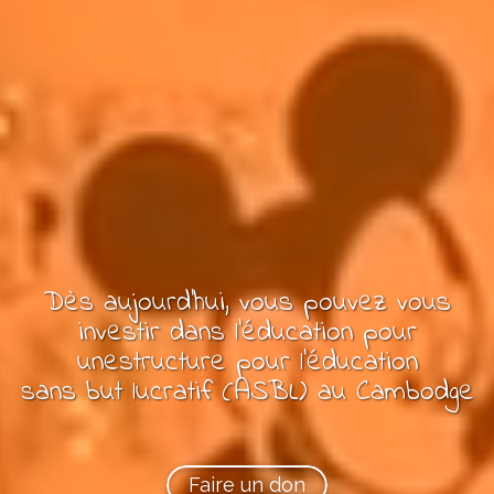
Dès aujourd'hui, vous pouvez
vous
investir dans l'éducation pour
une
structure pour l'éducation
sans but lucratif (ASBL)
au Cambodge
Faire un don