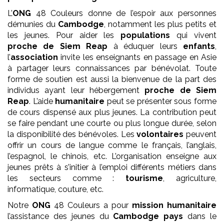
L’
ONG
48 Couleurs donne de l’espoir aux personnes
démunies du
Cambodge
, notamment les plus petits et
les jeunes. Pour aider les
populations
qui vivent
proche de Siem Reap
à éduquer leurs
enfants
,
l’
association
invite les enseignants en passage en Asie
à partager leurs connaissances par bénévolat. Toute
forme de soutien est aussi la bienvenue de la part des
individus ayant leur hébergement
proche de Siem
Reap
. L’aide
humanitaire
peut se présenter sous forme
de cours dispensé aux plus jeunes. La contribution peut
se faire pendant une courte ou plus longue durée, selon
la disponibilité des bénévoles. Les
volontaires
peuvent
offrir un cours de langue comme le français, l’anglais,
l’espagnol, le chinois, etc. L’organisation enseigne aux
jeunes prêts à s’initier à l’emploi différents métiers dans
les secteurs comme :
tourisme
, agriculture,
informatique, couture, etc.
Notre
ONG
48 Couleurs a pour
mission
humanitaire
l’assistance des jeunes du
Cambodge pays
dans le