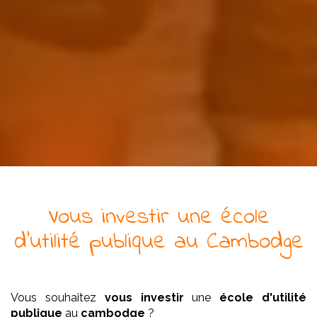
Vous investir
une
école
d'utilité publique
au Cambodge
Vous souhaitez
vous investir
une
école
d'utilité
publique
au
cambodge
?