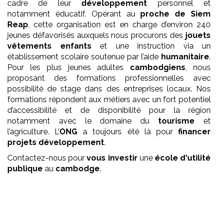
cadre de leur
développement
personnel et
notamment éducatif. Opérant au
proche de Siem
Reap
, cette organisation est en charge d’environ 240
jeunes défavorisés auxquels nous procurons des
jouets
vêtements enfants
et une instruction via un
établissement scolaire soutenue par l’aide
humanitaire
.
Pour les plus jeunes adultes
cambodgiens
, nous
proposant des formations professionnelles avec
possibilité de stage dans des entreprises locaux. Nos
formations répondent aux métiers avec un fort potentiel
d’accessibilité et de disponibilité pour la région
notamment avec le domaine du
tourisme
et
l’agriculture. L’
ONG
a toujours été là pour
financer
projets développement
.
Contactez-nous pour
vous investir
une
école
d'utilité
publique
au
cambodge
.