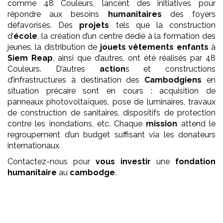
comme 48 Couleurs, lancent des initiatives pour
répondre aux besoins
humanitaires
des foyers
défavorisés. Des
projets
tels que la construction
d’
école
, la création d’un centre dédié à la formation des
jeunes, la distribution de
jouets vêtements enfants
à
Siem Reap
, ainsi que d’autres, ont été réalisés par 48
Couleurs. D’autres
action
s et constructions
d’infrastructures à destination des
Cambodgiens
en
situation précaire sont en cours : acquisition de
panneaux photovoltaïques, pose de luminaires, travaux
de construction de sanitaires, dispositifs de protection
contre les inondations, etc. Chaque
mission
attend le
regroupement d’un budget suffisant via les donateurs
internationaux.
Contactez-nous pour
vous investir
une
fondation
humanitaire
au
cambodge
.