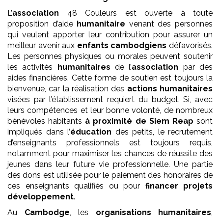
L’
association
48 Couleurs est ouverte à toute
proposition d’aide
humanitaire
venant des personnes
qui veulent apporter leur contribution pour assurer un
meilleur avenir aux
enfants
cambodgiens
défavorisés.
Les personnes physiques ou morales peuvent soutenir
les activités
humanitaires
de l’
association
par des
aides financières. Cette forme de soutien est toujours la
bienvenue, car la réalisation des
actions humanitaires
visées par l’établissement requiert du budget. Si, avec
leurs compétences et leur bonne volonté, de nombreux
bénévoles habitants
à proximité de Siem Reap
sont
impliqués dans l’
éducation
des petits, le recrutement
d’enseignants professionnels est toujours requis,
notamment pour maximiser les chances de réussite des
jeunes dans leur future vie professionnelle. Une partie
des dons est utilisée pour le paiement des honoraires de
ces enseignants qualifiés ou pour
financer projets
développement
.
Au
Cambodge
, les
organisations humanitaires
,