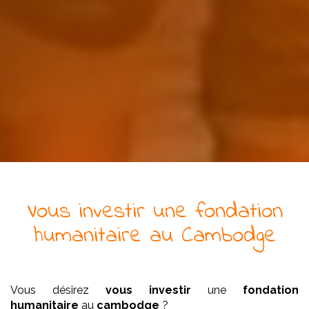
Vous investir
une
fondation
humanitaire
au Cambodge
Vous désirez
vous investir
une
fondation
humanitaire
au
cambodge
?